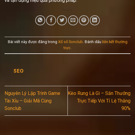
và tận dụng hiệu quả phương pháp.
Bài viết này được đăng trong
Xổ số Sonclub
. Đánh dấu
liên kết thường
trực
.
SEO
Nguyên Lý Lập Trình Game
Kèo Rung Là Gì – Săn Thưởng
Tài Xỉu – Giải Mã Cùng
Trực Tiếp Với Tỉ Lệ Thắng
Sonclub
90%