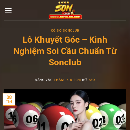
Bỏ
qua
nội
dung
XỔ SỐ SONCLUB
Lô Khuyết Góc – Kinh
Nghiệm Soi Cầu Chuẩn Từ
Sonclub
ĐĂNG VÀO
THÁNG 4 8, 2026
BỞI
SEO
08
Th4