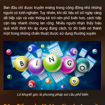
Ban đầu chỉ được truyền miệng trong cộng đồng nhỏ những
người có kinh nghiệm. Tuy nhiên, khi dữ liệu xổ số ngày càng
dễ tiếp cận và việc thống kê trở nên phổ biến hơn, cách tiếp
cận này nhanh chóng lan rộng. Nhiều người nhận thấy hiệu
quả nhất định khi áp dụng đúng cách, từ đó biến nó thành
một trong những chiến thuật được sử dụng thường xuyên.
Lô khuyết góc là phương pháp soi cầu phổ biến