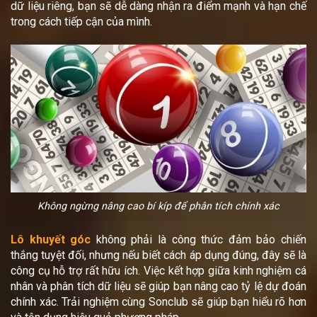
dữ liệu riêng, bạn sẽ dễ dàng nhận ra điểm mạnh và hạn chế
trong cách tiếp cận của mình.
Không ngừng nâng cao bí kíp để phân tích chính xác
Lô khuyết góc
không phải là công thức đảm bảo chiến
thắng tuyệt đối, nhưng nếu biết cách áp dụng đúng, đây sẽ là
công cụ hỗ trợ rất hữu ích. Việc kết hợp giữa kinh nghiệm cá
nhân và phân tích dữ liệu sẽ giúp bạn nâng cao tỷ lệ dự đoán
chính xác. Trải nghiệm cùng Sonclub sẽ giúp bạn hiểu rõ hơn