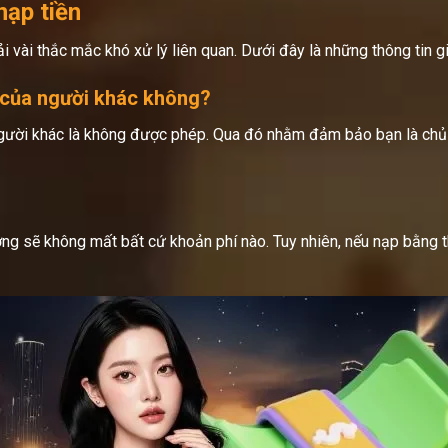
nạp tiền
i vài thắc mắc khó xử lý liên quan. Dưới đây là những thông tin giải
g của người khác không?
gười khác là không được phép. Qua đó nhằm đảm bảo bạn là chủ t
ờng sẽ không mất bất cứ khoản phí nào. Tuy nhiên, nếu nạp bằng t