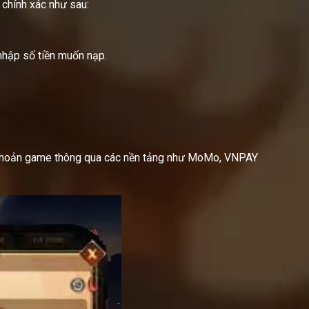
 chính xác như sau:
 nhập số tiền muốn nạp.
tài khoản game thông qua các nền tảng như MoMo, VNPAY