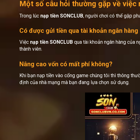
Một số câu hỏi thường gặp về việc 
Trong lúc
nạp tiền SONCLUB
, người chơi có thể gặp phả
Có được gửi tiền qua tài khoản ngân hàn
Việc
nạp tiền SONCLUB
qua tài khoản ngân hàng của n
thành viên.
Nâng cao vốn có mất phí không?
Khi bạn nạp tiền vào cổng game chúng tôi thì thông thư
định của nhà mạng mà bạn đang lựa chọn sử dụng.