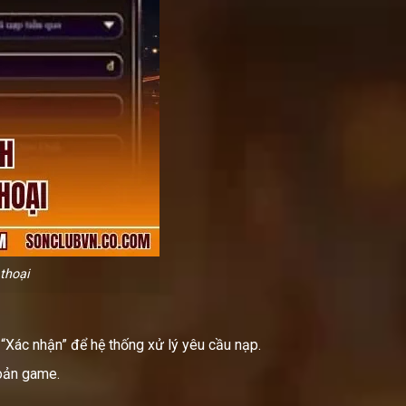
thoại
 “Xác nhận” để hệ thống xử lý yêu cầu nạp.
hoản game.