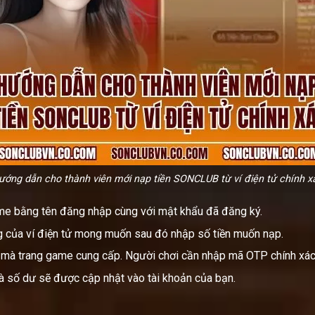
ướng dẫn cho thành viên mới nạp tiền SONCLUB từ ví điện tử chính x
me bằng tên đăng nhập cùng với mật khẩu đã đăng ký.
g của ví điện tử mong muốn sau đó nhập số tiền muốn nạp.
 mà trang game cung cấp. Người chơi cần nhập mã OTP chính xác
và số dư sẽ được cập nhật vào tài khoản của bạn.