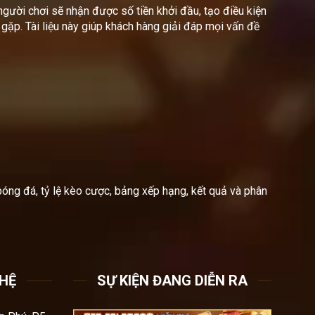
người chơi sẽ nhận được số tiền khởi đầu, tạo điều kiện
ặp. Tài liệu này giúp khách hàng giải đáp mọi vấn đề
u bóng đá, tỷ lệ kèo cược, bảng xếp hạng, kết quả và phân
 HỆ
SỰ KIỆN ĐANG DIỄN RA