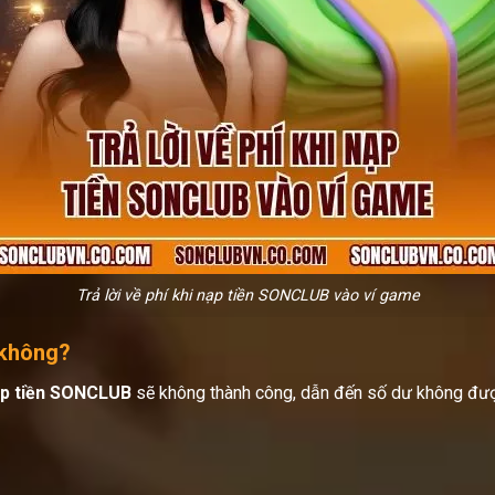
Trả lời về phí khi nạp tiền SONCLUB vào ví game
g không?
p tiền SONCLUB
sẽ không thành công, dẫn đến số dư không được 