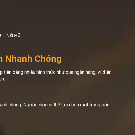
O
NỔ HŨ
ản Nhanh Chóng
p tiền bằng nhiều hình thức như qua ngân hàng, ví điện
ện.
hanh chóng. Người chơi có thể lựa chọn một trong bốn