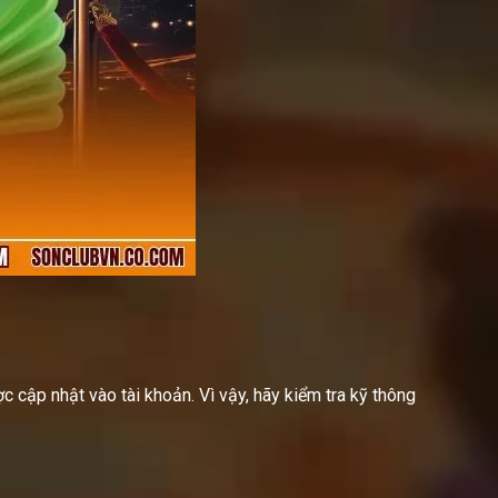
cập nhật vào tài khoản. Vì vậy, hãy kiểm tra kỹ thông