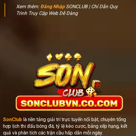
Xem thêm:
Đăng Nhập
SONCLUB | Chỉ Dẫn Quy
Trình Truy Cập Web Dễ Dàng
SonClub
là nền tảng giải trí trực tuyến nổi bật, chuyên tổng
hợp lịch thi đấu bóng đá, tỷ lệ kèo cược, bảng xếp hạng, kết
quả và phân tích các trận cầu hấp dẫn mỗi ngày.