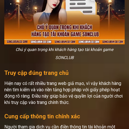
Chú ý quan trọng khi khách hàng tạo tài khoản game
SONCLUB
Truy cập đúng trang chủ
Hiện nay có rất nhiều trang web giả mạo, vì vậy khách hàng
nên tìm kiếm và vào nền tảng hợp pháp với giấy phép hoạt
động rõ ràng. Điều này giúp bảo vệ quyền lợi của người chơi
khi truy cập vào trang chính thức.
Cung cấp thông tin chính xác
Người tham gia dịch vụ cần điền thông tin tài khoản một