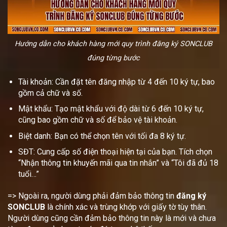
Hướng dẫn cho khách hàng mới quy trình đăng ký SONCLUB
đúng từng bước
Tài khoản: Cần đặt tên đăng nhập từ 4 đến 10 ký tự, bao
gồm cả chữ và số.
Mật khẩu: Tạo mật khẩu với độ dài từ 6 đến 10 ký tự,
cũng bao gồm chữ và số để bảo vệ tài khoản.
Biệt danh: Bạn có thể chọn tên với tối đa 8 ký tự.
SĐT: Cung cấp số điện thoại hiện tại của bạn. Tích chọn
“Nhận thông tin khuyến mãi qua tin nhắn” và “Tôi đã đủ 18
tuổi…”
=> Ngoài ra, người dùng phải đảm bảo thông tin
đăng ký
SONCLUB
là chính xác và trùng khớp với giấy tờ tùy thân.
Người dùng cũng cần đảm bảo thông tin này là mới và chưa