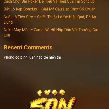
Cách Chơi Bài Poker Dễ Hiểu Và Hiệu Quả Tại Sonclub
Bắt Lô Kẹp Sonclub – Giải Mã Cầu Đẹp Chốt Số Chuẩn
Nuôi Lô Tiếp Sức – Chiến Thuật Lô Đề Hiệu Quả, Dễ Áp
Dụng
Neko May Mắn – Game Nổ Hũ Hấp Dẫn Với Thưởng Cực
Lớn
Recent Comments
Không có bình luận nào để hiển thị.