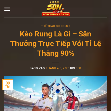
Bỏ
qua
nội
dung
THỂ THAO SONCLUB
Kèo Rung Là Gì – Săn
Thưởng Trực Tiếp Với Tỉ Lệ
Thắng 90%
ĐĂNG VÀO
THÁNG 4 9, 2026
BỞI
SEO
09
Th4