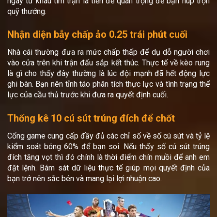
ngay từ khâu tìm trận là tiền đề quan trọng để bạn húp trọn
quỹ thưởng.
Nhận diện bẫy chấp ảo 0.25 trái phút cuối
Nhà cái thường đưa ra mức chấp thấp để dụ dỗ người chơi
vào cửa trên khi trận đấu sắp kết thúc. Thực tế về kèo rung
là gì cho thấy đây thường là lúc đội mạnh đã hết động lực
ghi bàn. Bạn nên tỉnh táo phân tích thực lực và tình trạng thể
lực của cầu thủ trước khi đưa ra quyết định cuối.
Thống kê 10 cú sút trúng đích để chốt
Cổng game cung cấp đầy đủ các chỉ số về số cú sút và tỷ lệ
kiểm soát bóng 60% để bạn soi. Nếu thấy số cú sút trúng
đích tăng vọt thì đó chính là thời điểm chín muồi để anh em
đặt lệnh. Bám sát dữ liệu thực tế giúp mọi quyết định của
bạn trở nên sắc bén và mang lại lợi nhuận cao.