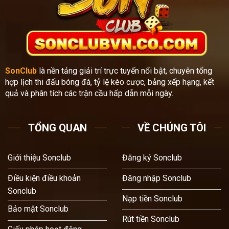
SonClub
là nền tảng giải trí trực tuyến nổi bật, chuyên tổng
hợp lịch thi đấu bóng đá, tỷ lệ kèo cược, bảng xếp hạng, kết
quả và phân tích các trận cầu hấp dẫn mỗi ngày.
TỔNG QUAN
VỀ CHÚNG TÔI
Giới thiệu Sonclub
Đăng ký Sonclub
Điều kiện điều khoản
Đăng nhập Sonclub
Sonclub
Nạp tiền Sonclub
Bảo mật Sonclub
Rút tiền Sonclub