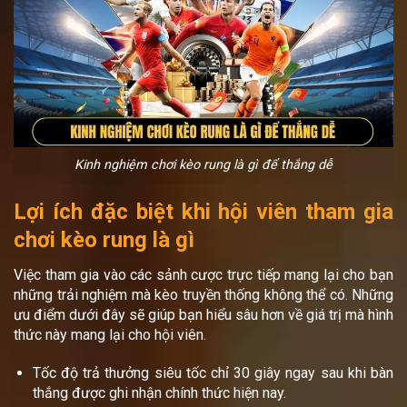
Kinh nghiệm chơi kèo rung là gì để thắng dễ
Lợi ích đặc biệt khi hội viên tham gia
chơi kèo rung là gì
Việc tham gia vào các sảnh cược trực tiếp mang lại cho bạn
những trải nghiệm mà kèo truyền thống không thể có. Những
ưu điểm dưới đây sẽ giúp bạn hiểu sâu hơn về giá trị mà hình
thức này mang lại cho hội viên.
Tốc độ trả thưởng siêu tốc chỉ 30 giây ngay sau khi bàn
thắng được ghi nhận chính thức hiện nay.