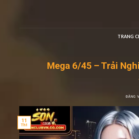
Bỏ
qua
nội
dung
TRANG C
Mega 6/45 – Trải Ngh
ĐĂNG 
11
Th1