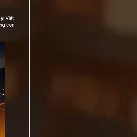
ại Việt
ng trên