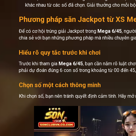
khác nhau từ các số đã chọn. Giải thưởng cho mỗi bộ
Phương pháp săn Jackpot từ XS Me
Để có cơ hội trúng giải Jackpot trong
Mega 6/45
, ngườ
chia sẻ với bạn những phương pháp mà nhiều chuyên gia
Hiểu rõ quy tắc trước khi chơi
Trước khi tham gia
Mega 6/45
, bạn cần nắm rõ luật chơ
phải dự đoán đúng 6 con số trong khoảng từ 00 đến 45, v
Chọn số một cách thông minh
Khi chọn số, bạn nên tránh quyết định cảm tính. Hãy mở 