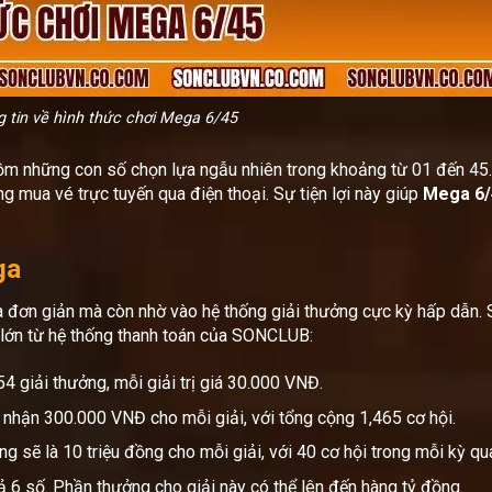
g tin về hình thức chơi Mega 6/45
gồm những con số chọn lựa ngẫu nhiên trong khoảng từ 01 đến 45.
ng mua vé trực tuyến qua điện thoại. Sự tiện lợi này giúp
Mega 6
ga
ia đơn giản mà còn nhờ vào hệ thống giải thưởng cực kỳ hấp dẫn.
 lớn từ hệ thống thanh toán của SONCLUB:
4 giải thưởng, mỗi giải trị giá 30.000 VNĐ.
ẽ nhận 300.000 VNĐ cho mỗi giải, với tổng cộng 1,465 cơ hội.
g sẽ là 10 triệu đồng cho mỗi giải, với 40 cơ hội trong mỗi kỳ qu
cả 6 số. Phần thưởng cho giải này có thể lên đến hàng tỷ đồng.