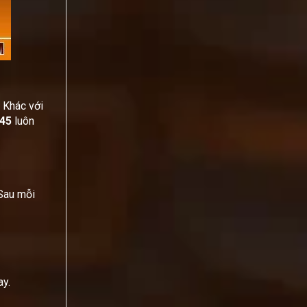
 Khác với
/45
luôn
 Sau mỗi
ay.