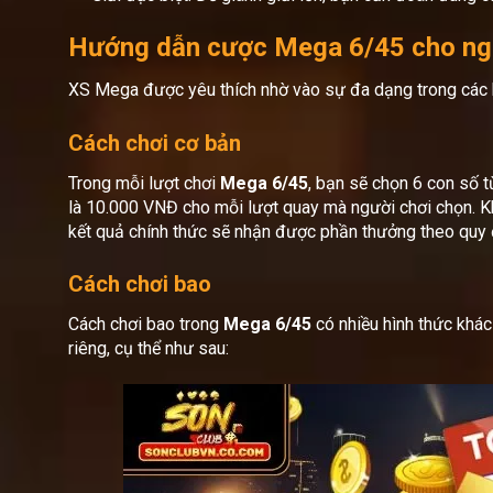
Hướng dẫn cược Mega 6/45 cho ngư
XS Mega được yêu thích nhờ vào sự đa dạng trong các h
Cách chơi cơ bản
Trong mỗi lượt chơi
Mega 6/45
, bạn sẽ chọn 6 con số 
là 10.000 VNĐ cho mỗi lượt quay mà người chơi chọn. K
kết quả chính thức sẽ nhận được phần thưởng theo quy 
Cách chơi bao
Cách chơi bao trong
Mega 6/45
có nhiều hình thức khác
riêng, cụ thể như sau: