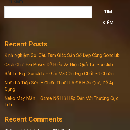
Tìm kiếm
TÌM
KIẾM
Recent Posts
Kinh Nghiệm Soi Cầu Tam Giác Săn Số Đẹp Cùng Sonclub
Cách Chơi Bài Poker Dễ Hiểu Và Hiệu Quả Tại Sonclub
Bắt Lô Kẹp Sonclub – Giải Mã Cầu Đẹp Chốt Số Chuẩn
Nuôi Lô Tiếp Sức – Chiến Thuật Lô Đề Hiệu Quả, Dễ Áp
Dụng
Neko May Mắn – Game Nổ Hũ Hấp Dẫn Với Thưởng Cực
Lớn
Recent Comments