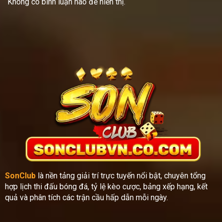
Không có bình luận nào để hiển thị.
SonClub
là nền tảng giải trí trực tuyến nổi bật, chuyên tổng
hợp lịch thi đấu bóng đá, tỷ lệ kèo cược, bảng xếp hạng, kết
quả và phân tích các trận cầu hấp dẫn mỗi ngày.