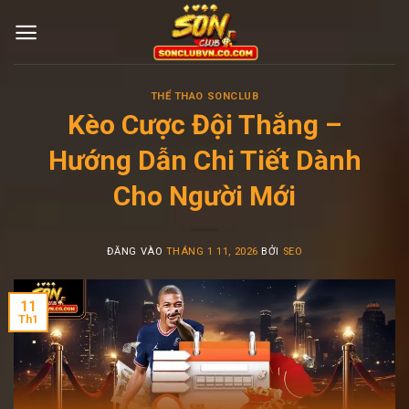
Bỏ
qua
nội
dung
THỂ THAO SONCLUB
Kèo Cược Đội Thắng –
Hướng Dẫn Chi Tiết Dành
Cho Người Mới
ĐĂNG VÀO
THÁNG 1 11, 2026
BỞI
SEO
11
Th1