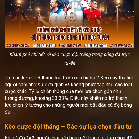
Khám phá chi tiết về kèo cược đội thắng trong bóng đá trực
tuyến
Tại sao kèo CLB thắng lại được ưa chuộng? Kèo này thu hút
người chơi nhờ sự đơn giản và không phức tạp như các loại
cược khác. Tỷ lệ chiến thắng của mỗi lựa chọn gần như
tương đương, khoảng 33,33%. Điều này khiến nó trở thành
lựa chọn lý tưởng cho những người mới bắt đầu cá độ bóng
đá.
Kèo cược đội thắng – Các sự lựa chọn đầu tư
Khi cá độ 1×2, người chơi sẽ chọn một trong ba lựa chọn để