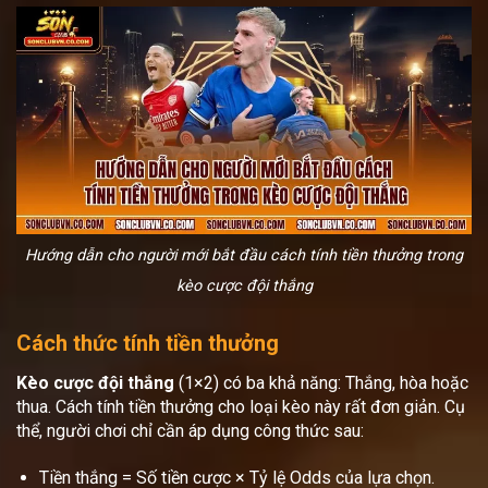
Hướng dẫn cho người mới bắt đầu cách tính tiền thưởng trong
kèo cược đội thắng
Cách thức tính tiền thưởng
Kèo cược đội thắng
(1×2) có ba khả năng: Thắng, hòa hoặc
thua. Cách tính tiền thưởng cho loại kèo này rất đơn giản. Cụ
thể, người chơi chỉ cần áp dụng công thức sau:
Tiền thắng = Số tiền cược × Tỷ lệ Odds của lựa chọn.