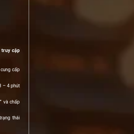
 truy cập
g cung cấp
3 – 4 phút
d” và chấp
rạng thái