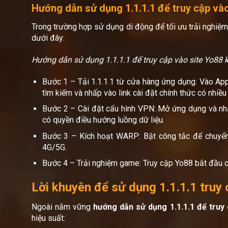
Hướng dẫn sử dụng 1.1.1.1 để truy cập vào
Trong trường hợp sử dụng di động để tối ưu trải nghiệm
dưới đây:
Hướng dẫn sử dụng 1.1.1.1 để truy cập vào site Yo88 k
Bước 1 – Tải 1.1.1.1 từ cửa hàng ứng dụng: Vào App
tìm kiếm và nhấp vào link cài đặt chính thức có nhiều 
Bước 2 – Cài đặt cấu hình VPN: Mở ứng dụng và nhấ
có quyền điều hướng luồng dữ liệu.
Bước 3 – Kích hoạt WARP: Bật công tắc để chuyển 
4G/5G.
Bước 4 – Trải nghiệm game: Truy cập Yo88 bắt đầu 
Lời khuyên để sử dụng 1.1.1.1 truy
Ngoài nắm vững
hướng dẫn sử dụng 1.1.1.1 để truy
hiệu suất: