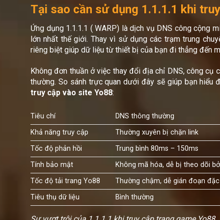
Tại sao cần sử dụng 1.1.1.1 khi tr
Ứng dụng 1.1.1.1 ( WARP) là dịch vụ DNS công cộng miễ
lớn nhất thế giới. Thay vì sử dụng các trạm trung ch
riêng biệt giúp dữ liệu từ thiết bị của bạn đi thẳng đến
Không đơn thuần ở việc thay đổi địa chỉ DNS, công cụ c
thường. So sánh trực quan dưới đây sẽ giúp bạn hiểu 
truy cập vào site Yo88
:
Tiêu chí
DNS thông thường
Khả năng truy cập
Thường xuyên bị chặn link
Tốc độ phản hồi
Trung bình 80ms – 150ms
Tính bảo mật
Không mã hóa, dễ bị theo dõi bở
Tốc độ tải trang Yo88
Thường chậm, dễ gián đoạn đặc 
Tiêu thụ dữ liệu
Bình thường
Sự vượt trội của 1.1.1.1 khi truy cập trang game Yo88