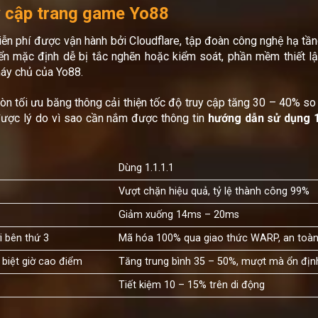
uy cập trang game Yo88
n phí được vận hành bởi Cloudflare, tập đoàn công nghệ hạ tần
uyển mặc định dễ bị tắc nghẽn hoặc kiểm soát, phần mềm thiết 
 máy chủ của Yo88.
òn tối ưu băng thông cải thiện tốc độ truy cập tăng 30 – 40% so
được lý do vì sao cần nắm được thông tin
hướng dẫn sử dụng 1
Dùng 1.1.1.1
Vượt chặn hiệu quả, tỷ lệ thành công 99%
Giảm xuống 14ms – 20ms
i bên thứ 3
Mã hóa 100% qua giao thức WARP, an toà
biệt giờ cao điểm
Tăng trung bình 35 – 50%, mượt mà ổn địn
Tiết kiệm 10 – 15% trên di động