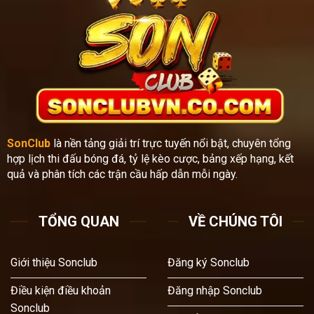
SonClub
là nền tảng giải trí trực tuyến nổi bật, chuyên tổng
hợp lịch thi đấu bóng đá, tỷ lệ kèo cược, bảng xếp hạng, kết
quả và phân tích các trận cầu hấp dẫn mỗi ngày.
TỔNG QUAN
VỀ CHÚNG TÔI
Giới thiệu Sonclub
Đăng ký Sonclub
Điều kiện điều khoản
Đăng nhập Sonclub
Sonclub