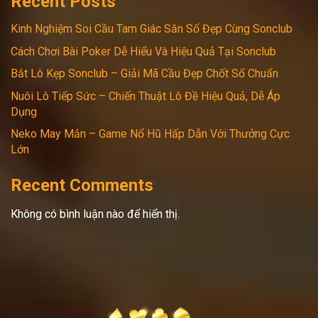
Recent Posts
Kinh Nghiệm Soi Cầu Tam Giác Săn Số Đẹp Cùng Sonclub
Cách Chơi Bài Poker Dễ Hiểu Và Hiệu Quả Tại Sonclub
Bắt Lô Kẹp Sonclub – Giải Mã Cầu Đẹp Chốt Số Chuẩn
Nuôi Lô Tiếp Sức – Chiến Thuật Lô Đề Hiệu Quả, Dễ Áp
Dụng
Neko May Mắn – Game Nổ Hũ Hấp Dẫn Với Thưởng Cực
Lớn
Recent Comments
Không có bình luận nào để hiển thị.