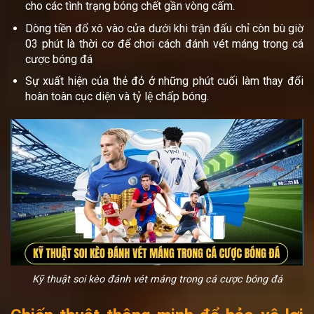
cho các tình trạng bóng chết gần vòng cấm.
Dòng tiền đổ xô vào cửa dưới khi trận đấu chỉ còn bù giờ
03 phút là thời cơ để chơi cách đánh vét máng trong cá
cược bóng đá
Sự xuất hiện của thẻ đỏ ở những phút cuối làm thay đổi
hoàn toàn cục diện và tỷ lệ chấp bóng.
Kỹ thuật soi kèo đánh vét máng trong cá cược bóng đá