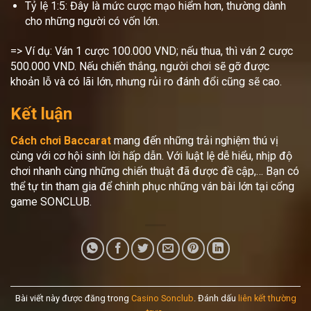
Tỷ lệ 1:5: Đây là mức cược mạo hiểm hơn, thường dành
cho những người có vốn lớn.
=> Ví dụ: Ván 1 cược 100.000 VND; nếu thua, thì ván 2 cược
500.000 VND. Nếu chiến thắng, người chơi sẽ gỡ được
khoản lỗ và có lãi lớn, nhưng rủi ro đánh đổi cũng sẽ cao.
Kết luận
Cách chơi Baccarat
mang đến những trải nghiệm thú vị
cùng với cơ hội sinh lời hấp dẫn. Với luật lệ dễ hiểu, nhịp độ
chơi nhanh cùng những chiến thuật đã được đề cập,… Bạn có
thể tự tin tham gia để chinh phục những ván bài lớn tại cổng
game SONCLUB.
Bài viết này được đăng trong
Casino Sonclub
. Đánh dấu
liên kết thường