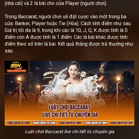
(nhà cái) và 2 lá bài cho cửa Player (người chơi).
Trong Baccarat, người chơi sẽ đặt cược vào một trong ba
cửa: Banker, Player hoặc Tie (Hòa). Cách tính điểm như sau:
Giá trị tối đa là 9, trong khi các lá 10, J, Q, K được tính là 0
điểm còn A được tính là 1 điểm. Các lá bài khác được tính
điểm theo số trên lá bài. Kết quả thắng được trả thưởng như
sau:
Luật chơi Baccarat live chi tiết từ chuyên gia